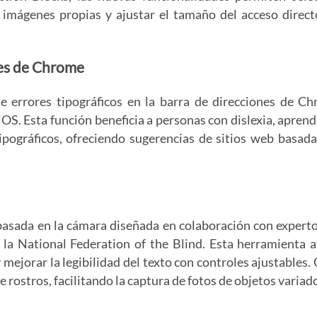
n imágenes propias y ajustar el tamaño del acceso direct
nes de Chrome
e errores tipográficos en la barra de direcciones de C
OS. Esta función beneficia a personas con dislexia, aprend
pográficos, ofreciendo sugerencias de sitios web basada
basada en la cámara diseñada en colaboración con experto
 la National Federation of the Blind. Esta herramienta 
 mejorar la legibilidad del texto con controles ajustables.
 rostros, facilitando la captura de fotos de objetos variad