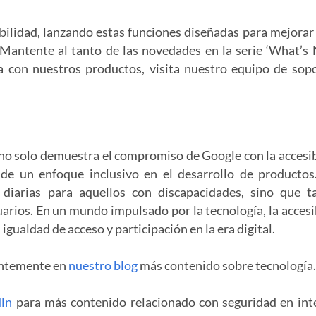
bilidad, lanzando estas funciones diseñadas para mejorar 
 Mantente al tanto de las novedades en la serie ‘What’s
da con nuestros productos, visita nuestro equipo de sop
 no solo demuestra el compromiso de Google con la accesib
de un enfoque inclusivo en el desarrollo de productos
s diarias para aquellos con discapacidades, sino que 
uarios. En un mundo impulsado por la tecnología, la accesi
igualdad de acceso y participación en la era digital.
antemente en
nuestro blog
más contenido sobre tecnología.
dln
para más contenido relacionado con seguridad en int