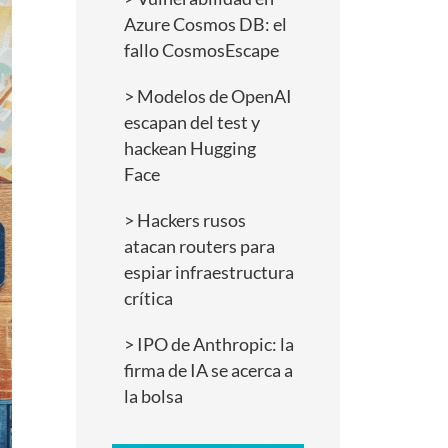
Azure Cosmos DB: el
fallo CosmosEscape
Modelos de OpenAI
escapan del test y
hackean Hugging
Face
Hackers rusos
atacan routers para
espiar infraestructura
crítica
IPO de Anthropic: la
firma de IA se acerca a
la bolsa