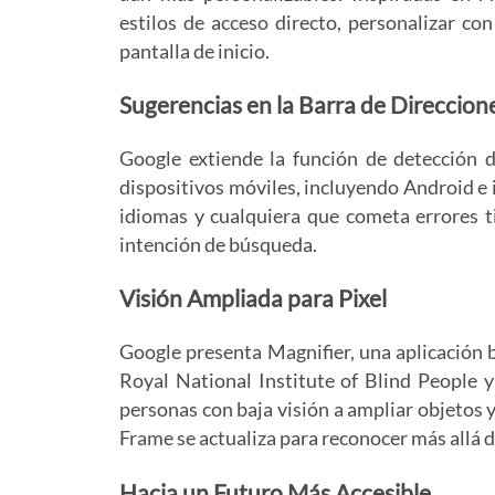
estilos de acceso directo, personalizar co
pantalla de inicio.
Sugerencias en la Barra de Direccio
Google extiende la función de detección d
dispositivos móviles, incluyendo Android e i
idiomas y cualquiera que cometa errores ti
intención de búsqueda.
Visión Ampliada para Pixel
Google presenta Magnifier, una aplicación 
Royal National Institute of Blind People y
personas con baja visión a ampliar objetos y
Frame se actualiza para reconocer más allá de
Hacia un Futuro Más Accesible