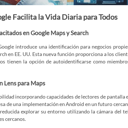
le Facilita la Vida Diaria para Todos
pacitados en Google Maps y Search
Google introduce una identificación para negocios propi
ch en EE. UU. Esta nueva función proporciona a los clien
ios tienen la opción de autoidentificarse como miembro
en Lens para Maps
ilidad incorporando capacidades de lectores de pantalla 
esa de una implementación en Android en un futuro cercan
 reducida explorar su entorno utilizando la cámara del te
es cercanos.