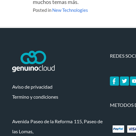
muchos temas más.
Posted in
New Technologies
REDES SOC
Aviso de privacidad
Termino y condiciones
METODOS 
Avenida Paseo de la Reforma 115, Paseo de
las Lomas,