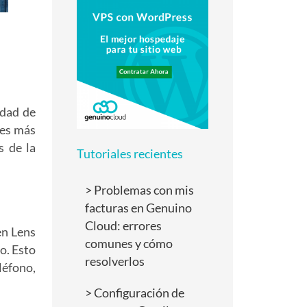
edad de
tes más
s de la
Tutoriales recientes
Problemas con mis
facturas en Genuino
Cloud: errores
en Lens
comunes y cómo
o. Esto
resolverlos
léfono,
Configuración de