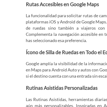
Rutas Accesibles en Google Maps
La funcionalidad para solicitar rutas de cam
plataformas iOS y Android de Google Maps. Es
de ruedas sino también a viajeros con e
Complementa la navegación accesible en tr
has seleccionado esa preferencia.
Ícono de Silla de Ruedas en Todo el
Google amplía la visibilidad de la informac
en Maps para Android Auto y autos con Googl
si el destino cuenta con una entrada sin esc
Rutinas Asistidas Personalizadas
Las Rutinas Asistidas, herramientas diaria
aún más personalizables. Inspiradas en A