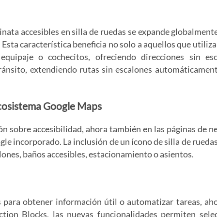
inata accesibles en silla de ruedas se expande globalmente
ta característica beneficia no solo a aquellos que utilizan
quipaje o cochecitos, ofreciendo direcciones sin esc
ánsito, extendiendo rutas sin escalones automáticament
 Ecosistema Google Maps
ión sobre accesibilidad, ahora también en las páginas de n
e incorporado. La inclusión de un ícono de silla de ruedas
alones, baños accesibles, estacionamiento o asientos.
s para obtener información útil o automatizar tareas, ah
ction Blocks, las nuevas funcionalidades permiten sele