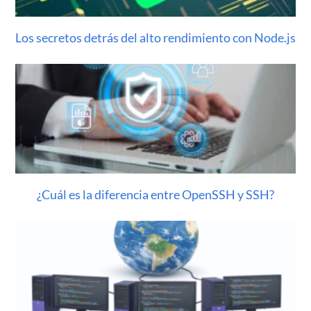
Los secretos detrás del alto rendimiento con Node.js
¿Cuál es la diferencia entre OpenSSH y SSH?