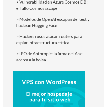
Vulnerabilidad en Azure Cosmos DB:
el fallo CosmosEscape
Modelos de OpenAI escapan del test y
hackean Hugging Face
Hackers rusos atacan routers para
espiar infraestructura crítica
IPO de Anthropic: la firma de IA se
acerca a la bolsa