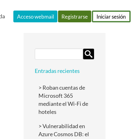
da
Acceso webmail
Registrarse
Iniciar sesión
Search
for:
Entradas recientes
Roban cuentas de
Microsoft 365
mediante el Wi-Fi de
hoteles
Vulnerabilidad en
Azure Cosmos DB: el