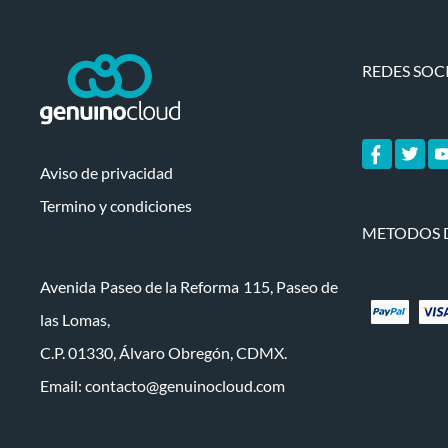
REDES SOC
Aviso de privacidad
Termino y condiciones
METODOS 
Avenida Paseo de la Reforma 115, Paseo de
las Lomas,
C.P. 01330, Álvaro Obregón, CDMX.
Email:
contacto@genuinocloud.com