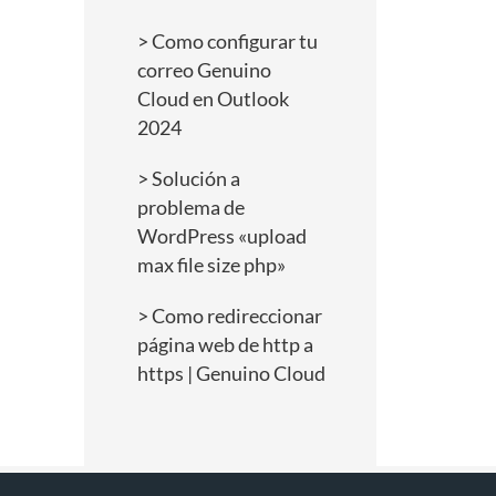
Como configurar tu
correo Genuino
Cloud en Outlook
2024
Solución a
problema de
WordPress «upload
max file size php»
Como redireccionar
página web de http a
https | Genuino Cloud