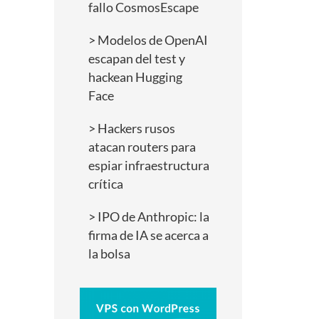
fallo CosmosEscape
Modelos de OpenAI
escapan del test y
hackean Hugging
Face
Hackers rusos
atacan routers para
espiar infraestructura
crítica
IPO de Anthropic: la
firma de IA se acerca a
la bolsa