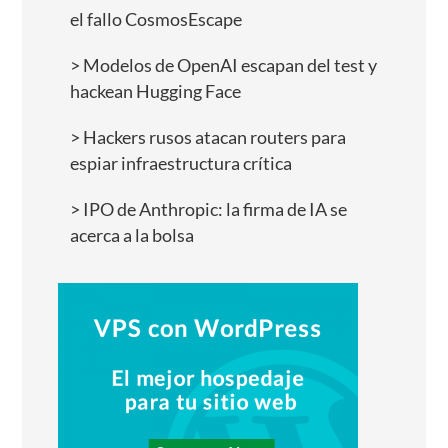
el fallo CosmosEscape
Modelos de OpenAI escapan del test y
hackean Hugging Face
Hackers rusos atacan routers para
espiar infraestructura crítica
IPO de Anthropic: la firma de IA se
acerca a la bolsa