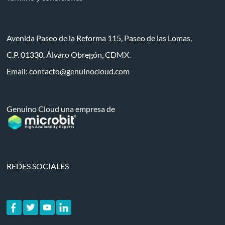
Avenida Paseo de la Reforma 115, Paseo de las Lomas,
C.P. 01330, Álvaro Obregón, CDMX.
Email:
contacto@genuinocloud.com
Genuino Cloud una empresa de
REDES SOCIALES