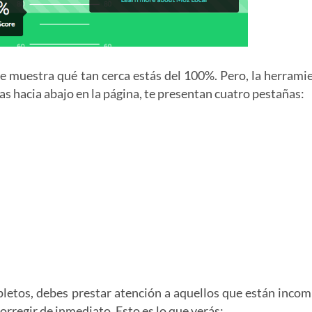
ue muestra qué tan cerca estás del 100%. Pero, la herrami
zas hacia abajo en la página, te presentan cuatro pestañas:
letos, debes prestar atención a aquellos que están incom
orregir de inmediato. Esto es lo que verás: