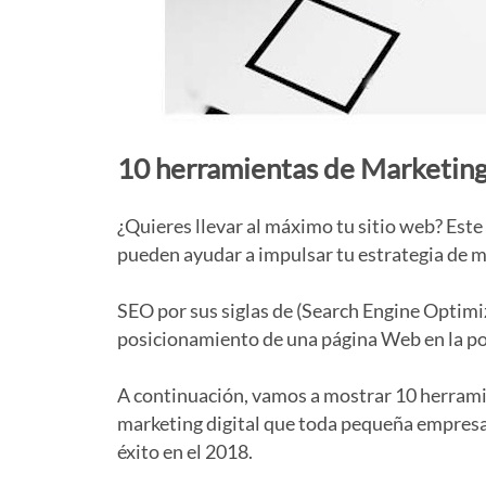
10 herramientas de Marketin
¿Quieres llevar al máximo tu sitio web? Es
pueden ayudar a impulsar tu estrategia de m
SEO por sus siglas de (Search Engine Optimi
posicionamiento de una página Web en la po
A continuación, vamos a mostrar 10 herrami
marketing digital que toda pequeña empresa 
éxito en el 2018.