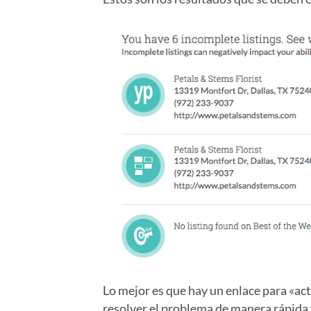
Lo mejor es que hay un enlace para «actu
resolver el problema de manera rápida y