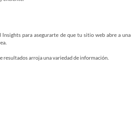
​Insights para asegurarte de que tu sitio web abre a un
rea.
de resultados arroja una variedad de información.