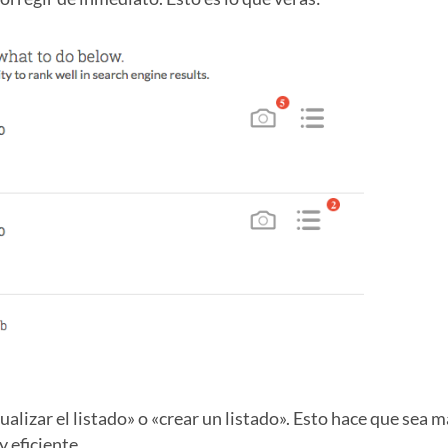
alizar el listado» o «crear un listado». Esto hace que sea má
 eficiente.