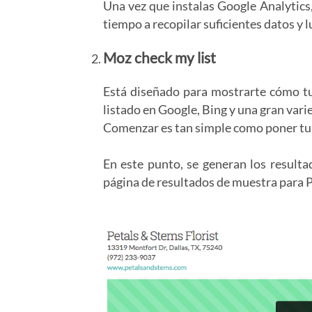
Una vez que instalas Google Analytics,
tiempo a recopilar suficientes datos y 
Moz check my list
Está diseñado para mostrarte cómo tu 
listado en Google, Bing y una gran var
Comenzar es tan simple como poner tu 
En este punto, se generan los resulta
página de resultados de muestra para Pe