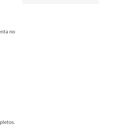
enta no
pletos.