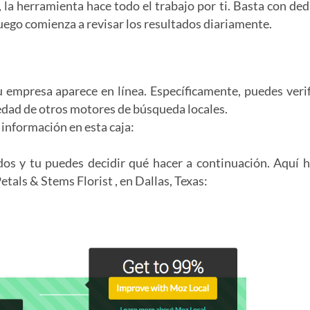
 la herramienta hace todo el trabajo por ti. Basta con ded
luego comienza a revisar los resultados diariamente.
empresa aparece en línea. Específicamente, puedes verif
iedad de otros motores de búsqueda locales.
información en esta caja:
dos y tu puedes decidir qué hacer a continuación. Aquí 
tals & Stems Florist , en Dallas, Texas: