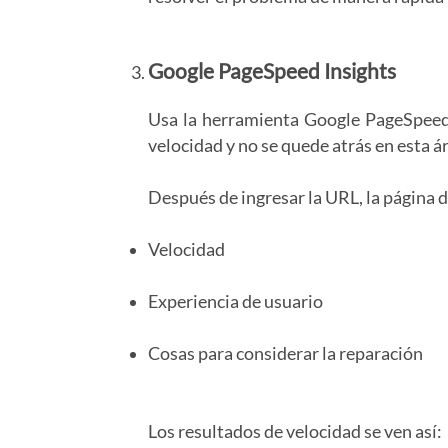
Google PageSpeed ​​Insights
Usa la herramienta Google PageSpeed ​
velocidad y no se quede atrás en esta á
Después de ingresar la URL, la página 
Velocidad
Experiencia de usuario
Cosas para considerar la reparación
Los resultados de velocidad se ven así: