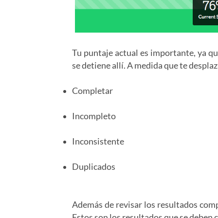
Tu puntaje actual es importante, ya q
se detiene allí. A medida que te despla
Completar
Incompleto
Inconsistente
Duplicados
Además de revisar los resultados comp
Estos son los resultados que se deben c