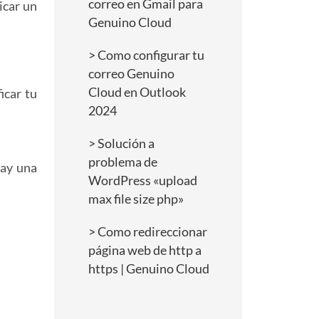
correo en Gmail para
icar un
Genuino Cloud
Como configurar tu
correo Genuino
Cloud en Outlook
icar tu
2024
Solución a
problema de
hay una
WordPress «upload
max file size php»
Como redireccionar
página web de http a
https | Genuino Cloud