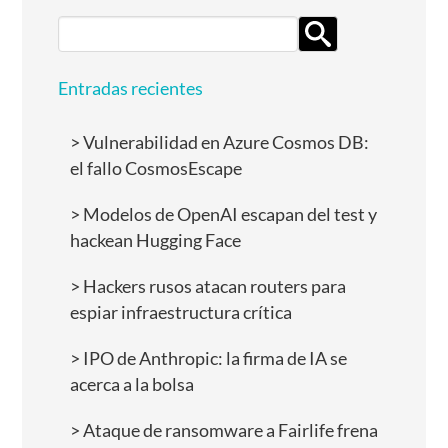
Search
for:
Entradas recientes
Vulnerabilidad en Azure Cosmos DB:
el fallo CosmosEscape
Modelos de OpenAI escapan del test y
hackean Hugging Face
Hackers rusos atacan routers para
espiar infraestructura crítica
IPO de Anthropic: la firma de IA se
acerca a la bolsa
Ataque de ransomware a Fairlife frena