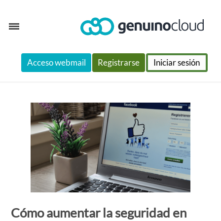
Skip
Acceso webmail
Registrarse
Iniciar sesión
to
content
Cómo aumentar la seguridad en