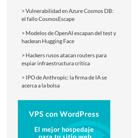
Vulnerabilidad en Azure Cosmos DB:
el fallo CosmosEscape
Modelos de OpenAI escapan del test y
hackean Hugging Face
Hackers rusos atacan routers para
espiar infraestructura crítica
IPO de Anthropic: la firma de IA se
acerca a la bolsa