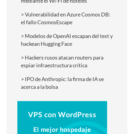
mediante el Wi-Fi de hoteles
Vulnerabilidad en Azure Cosmos DB:
el fallo CosmosEscape
Modelos de OpenAI escapan del test y
hackean Hugging Face
Hackers rusos atacan routers para
espiar infraestructura crítica
IPO de Anthropic: la firma de IA se
acerca a la bolsa