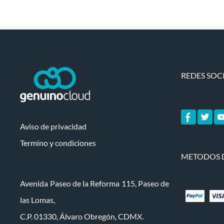
REDES SOC
Aviso de privacidad
Termino y condiciones
METODOS 
Avenida Paseo de la Reforma 115, Paseo de
las Lomas,
C.P. 01330, Álvaro Obregón, CDMX.