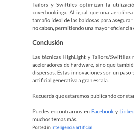
Tailors y Swiftiles optimizan la utiliza
«overbooking». Al igual que una aerolínea
tamaño ideal de las baldosas para asegurar 
no caben, permitiendo una mayor eficiencia 
Conclusión
Las técnicas HighLight y Tailors/Swiftiles 
aceleradores de hardware, sino que también
dispersos. Estas innovaciones son un paso s
artificial generativa a gran escala.
Recuerda que estaremos publicando const
Puedes encontrarnos en
Facebook
y
Linke
muchos temas más.
Posted in
Inteligencia artificial