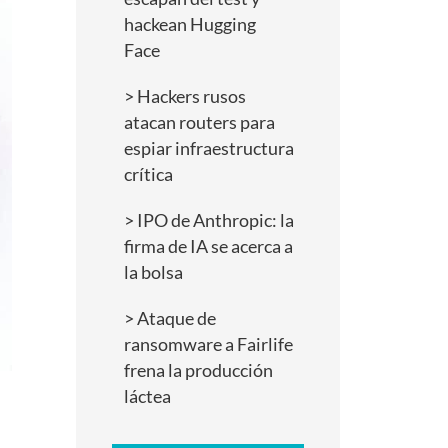
hackean Hugging
Face
Hackers rusos
atacan routers para
espiar infraestructura
crítica
IPO de Anthropic: la
firma de IA se acerca a
la bolsa
Ataque de
ransomware a Fairlife
frena la producción
láctea