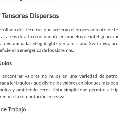
r Tensores Dispersos
rollado dos técnicas que aceleran el procesamiento de t
ra tareas de alto rendimiento en modelos de inteligencia art
s, denominadas «HighLight» y «Tailors and Swiftiles», p
 eficiencia energética de los sistemas.
Nulos
e encontrar valores no nulos en una variedad de patr
urada jerárquica» que divide los valores en bloques más pe
o nulos y omitiendo ceros. Esta simplicidad permite a Hi
reducir la computación excesiva.
 de Trabajo