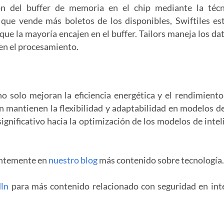
ción del buffer de memoria en el chip mediante la téc
 que vende más boletos de los disponibles, Swiftiles es
que la mayoría encajen en el buffer. Tailors maneja los da
en el procesamiento.
no solo mejoran la eficiencia energética y el rendimiento
 mantienen la flexibilidad y adaptabilidad en modelos d
ignificativo hacia la optimización de los modelos de intel
antemente en
nuestro blog
más contenido sobre tecnología.
dln
para más contenido relacionado con seguridad en int