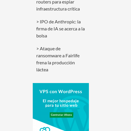
routers para espiar
infraestructura crítica
IPO de Anthropic: la
firma de IA se acerca a la
bolsa
Ataque de
ransomware a Fairlife
frena la producción
láctea