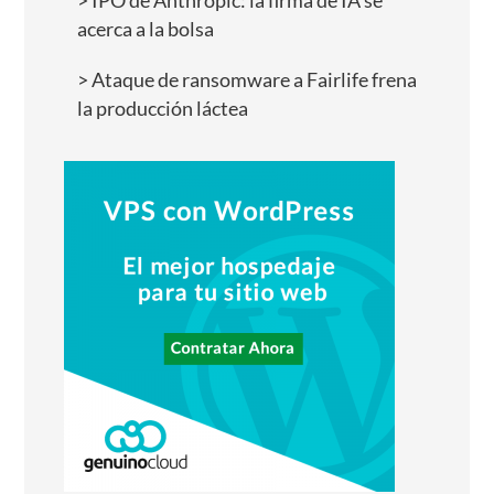
IPO de Anthropic: la firma de IA se
acerca a la bolsa
Ataque de ransomware a Fairlife frena
la producción láctea