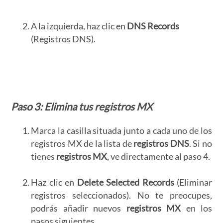
A la izquierda, haz clic en
DNS Records
(Registros DNS).
Paso 3: Elimina tus
registros MX
Marca la casilla situada junto a cada uno de los
registros MX de la lista de
registros DNS
. Si no
tienes
registros MX
, ve directamente al paso 4.
Haz clic en
Delete Selected Records
(Eliminar
registros seleccionados). No te preocupes,
podrás añadir nuevos
registros MX
en los
pasos siguientes.