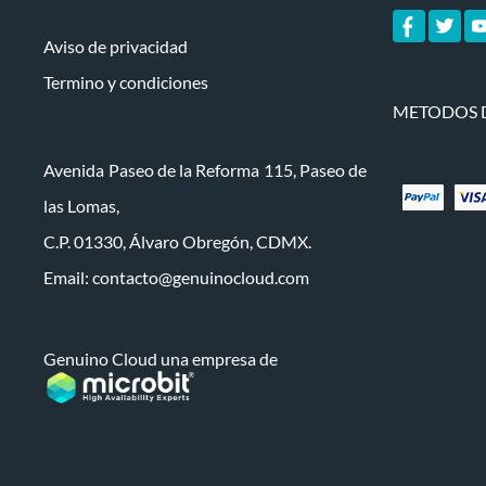
Aviso de privacidad
Termino y condiciones
METODOS 
Avenida Paseo de la Reforma 115, Paseo de
las Lomas,
C.P. 01330, Álvaro Obregón, CDMX.
Email:
contacto@genuinocloud.com
Genuino Cloud una empresa de