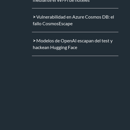
Vulnerabilidad en Azure Cosmos DB: el
fallo CosmosEscape
Modelos de OpenAI escapan del test y
hackean Hugging Face