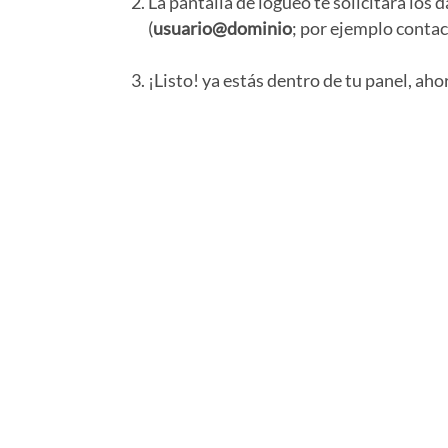
La pantalla de logueo te solicitará los d
(
usuario@dominio
; por ejemplo
conta
¡Listo! ya estás dentro de tu panel, ah