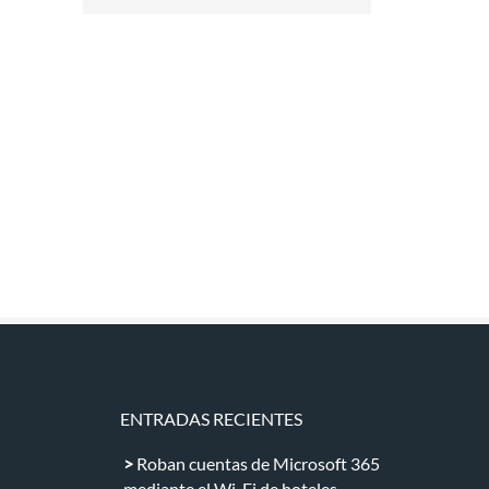
ENTRADAS RECIENTES
Roban cuentas de Microsoft 365
mediante el Wi-Fi de hoteles