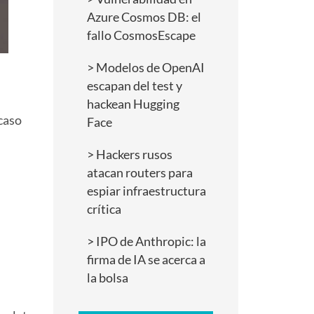
Azure Cosmos DB: el
fallo CosmosEscape
Modelos de OpenAI
escapan del test y
hackean Hugging
 caso
Face
Hackers rusos
atacan routers para
espiar infraestructura
crítica
IPO de Anthropic: la
firma de IA se acerca a
la bolsa