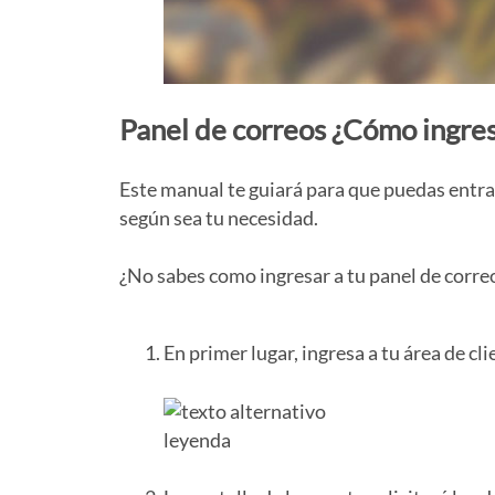
Panel de correos ¿Cómo ingre
Este manual te guiará para que puedas entrar
según sea tu necesidad.
¿No sabes como ingresar a tu panel de correos
En primer lugar, ingresa a tu área de cl
leyenda