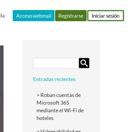
da
Acceso webmail
Registrarse
Iniciar sesión
Search
for:
Entradas recientes
Roban cuentas de
Microsoft 365
mediante el Wi-Fi de
hoteles
Vulnerabilidad en