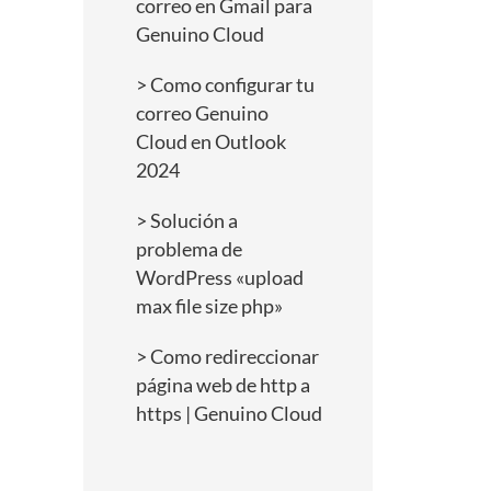
correo en Gmail para
Genuino Cloud
Como configurar tu
correo Genuino
Cloud en Outlook
2024
Solución a
problema de
WordPress «upload
max file size php»
Como redireccionar
página web de http a
https | Genuino Cloud