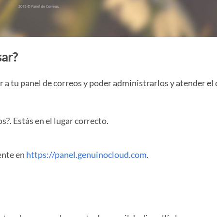
sar?
 a tu panel de correos y poder administrarlos y atender el
?. Estás en el lugar correcto.
iente en
https://panel.genuinocloud.com
.