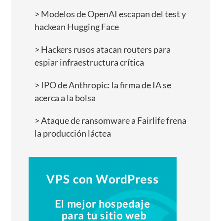
Modelos de OpenAI escapan del test y
hackean Hugging Face
Hackers rusos atacan routers para
espiar infraestructura crítica
IPO de Anthropic: la firma de IA se
acerca a la bolsa
Ataque de ransomware a Fairlife frena
la producción láctea