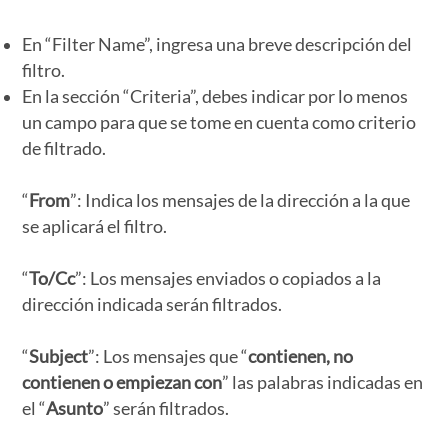
En “Filter Name”, ingresa una breve descripción del
filtro.
En la sección “Criteria”, debes indicar por lo menos
un campo para que se tome en cuenta como criterio
de filtrado.
“
From
”: Indica los mensajes de la dirección a la que
se aplicará el filtro.
“
To/Cc
”: Los mensajes enviados o copiados a la
dirección indicada serán filtrados.
“
Subject
”: Los mensajes que “
contienen, no
contienen o empiezan con
” las palabras indicadas en
el “
Asunto
” serán filtrados.