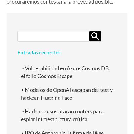
procuraremos contestar a la brevedad posible.
Search
for:
Entradas recientes
Vulnerabilidad en Azure Cosmos DB:
el fallo CosmosEscape
Modelos de OpenAI escapan del test y
hackean Hugging Face
Hackers rusos atacan routers para
espiar infraestructura crítica
IPO de Anthropic: la firma de IA se