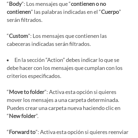
“
Body
”: Los mensajes que “
contienen o no
contienen
” las palabras indicadas en el “
Cuerpo
”
serán filtrados.
“
Custom
”: Los mensajes que contienen las
cabeceras indicadas serán filtrados.
En la sección “Action” debes indicar lo que se
debe hacer con los mensajes que cumplan con los
criterios especificados.
“
Move to folder
”: Activa esta opción si quieres
mover los mensajes a una carpeta determinada.
Puedes crear una carpeta nueva haciendo clic en
“
New folder
”.
“
Forward to
”: Activa esta opción si quieres reenviar