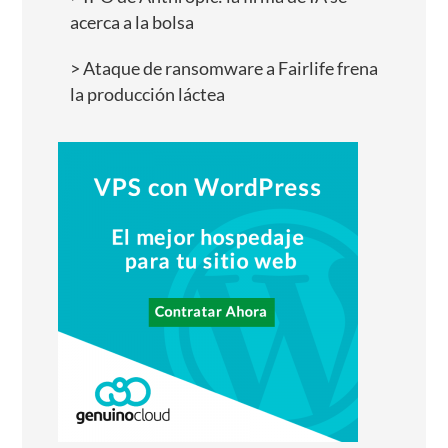
acerca a la bolsa
Ataque de ransomware a Fairlife frena
la producción láctea