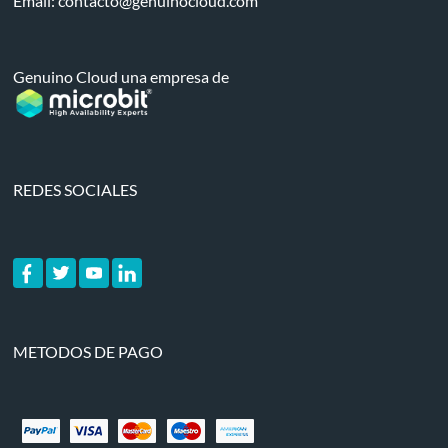
Email:
contacto@genuinocloud.com
Genuino Cloud una empresa de
REDES SOCIALES
METODOS DE PAGO