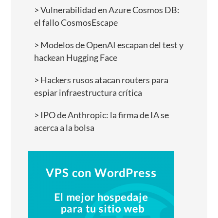
Vulnerabilidad en Azure Cosmos DB:
el fallo CosmosEscape
Modelos de OpenAI escapan del test y
hackean Hugging Face
Hackers rusos atacan routers para
espiar infraestructura crítica
IPO de Anthropic: la firma de IA se
acerca a la bolsa