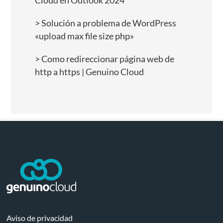
Cloud en Outlook 2024
Solución a problema de WordPress
«upload max file size php»
Como redireccionar página web de
http a https | Genuino Cloud
Aviso de privacidad