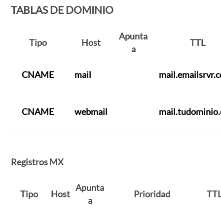
TABLAS DE DOMINIO
Apunta
Tipo
Host
TTL
a
CNAME
mail
mail.emailsrvr.
CNAME
webmail
mail.tudominio
Registros MX
Apunta
Tipo
Host
Prioridad
TT
a