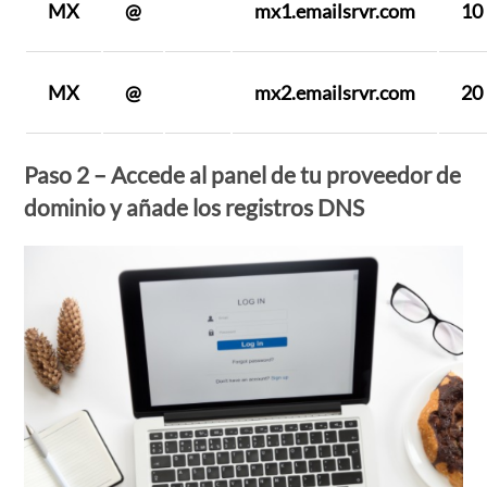
MX
@
mx1.emailsrvr.com
10
MX
@
mx2.emailsrvr.com
20
Paso 2 – Accede al panel de tu proveedor de
dominio y añade los registros DNS