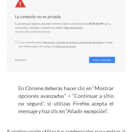
En Chrome deberás hacer clic en “Mostrar
opciones avanzadas” > “Continuar a sitio
no seguro“, si utilizas Firefox acepta el
mensaje y haz clic en “Añadir excepción“.
A continuación utiliza tus credenciales para entrar al