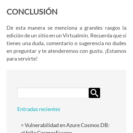
CONCLUSIÓN
De esta manera se menciona a grandes rasgos la
edición de un sitio en un Virtualmin. Recuerda que si
tienes una duda, comentario o sugerencia no dudes
en preguntar y te atenderemos con gusto. ¡Estamos
para servirte!
Search
for:
Entradas recientes
Vulnerabilidad en Azure Cosmos DB:
el fallo CosmosEscape