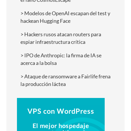
Modelos de OpenAI escapan del test y
hackean Hugging Face
Hackers rusos atacan routers para
espiar infraestructura crítica
IPO de Anthropic: la firma de IA se
acerca a la bolsa
Ataque de ransomware a Fairlife frena
la producción láctea